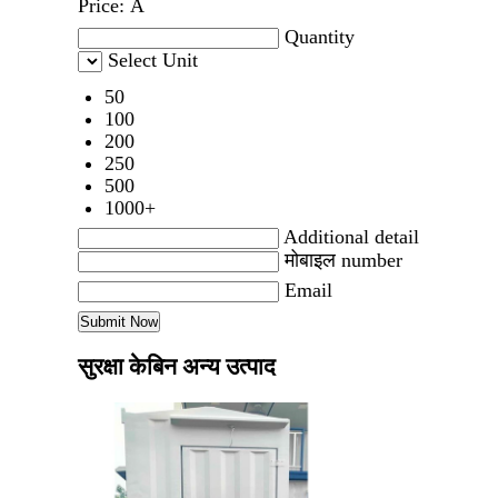
Price:
Â
Quantity
Select Unit
50
100
200
250
500
1000+
Additional detail
मोबाइल number
Email
सुरक्षा केबिन अन्य उत्पाद