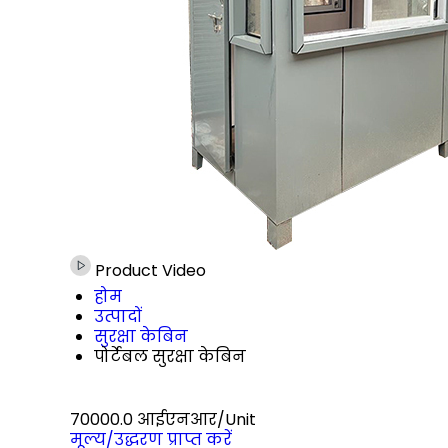
Product Video
होम
उत्पादों
सुरक्षा केबिन
पोर्टेबल सुरक्षा केबिन
70000.0 आईएनआर/Unit
मूल्य/उद्धरण प्राप्त करें