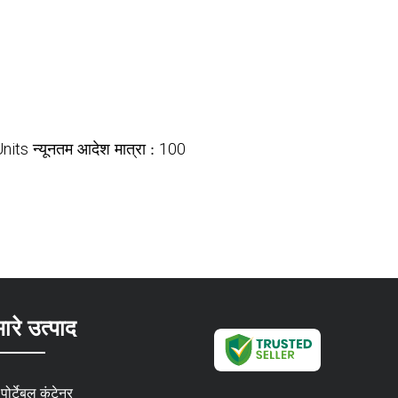
Units
100
न्यूनतम आदेश मात्रा :
ारे उत्पाद
पोर्टेबल कंटेनर